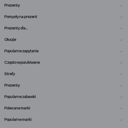
Prezenty
Pomysły na prezent
Prezenty dla…
Okazje
Popularne zapytania
Często wyszukiwane
Strefy
Prezenty
Popularne zabawki
Polecane marki
Popularne marki