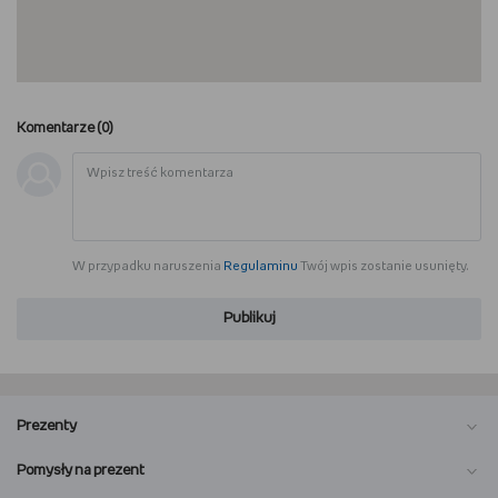
Komentarze (
0
)
W przypadku naruszenia
Regulaminu
Twój wpis zostanie usunięty.
Publikuj
Prezenty
Pomysły na prezent