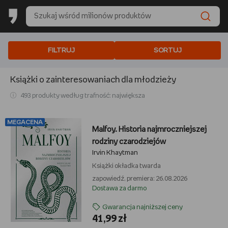
FILTRUJ
SORTUJ
Książki o zainteresowaniach dla młodzieży
493 produkty według trafność: największa
MEGACENA
Malfoy. Historia najmroczniejszej
rodziny czarodziejów
Irvin Khaytman
Książki
okładka twarda
zapowiedź, premiera: 26.08.2026
Dostawa za darmo
Gwarancja najniższej ceny
41,99 zł