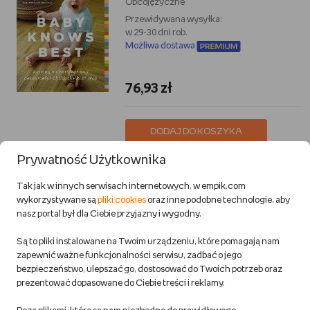
Obcojęzyczne
Przewidywana wysyłka:
w 29-30 dni rob.
Możliwa dostawa
76,93 zł
DODAJ DO KOSZYKA
Prywatność Użytkownika
MEGACENA
The Wee Free Men
Tak jak w innych serwisach internetowych, w empik.com
Pratchett Terry
wykorzystywane są
pliki cookies
oraz inne podobne technologie, aby
Obcojęzyczne
nasz portal był dla Ciebie przyjazny i wygodny.
Przewidywana wysyłka:
w 7-8 dni rob.
Są to pliki instalowane na Twoim urządzeniu, które pomagają nam
Dostawa za darmo
zapewnić ważne funkcjonalności serwisu, zadbać o jego
Również w outlecie
bezpieczeństwo, ulepszać go, dostosować do Twoich potrzeb oraz
prezentować dopasowane do Ciebie treści i reklamy.
Gwarancja najniższej ceny