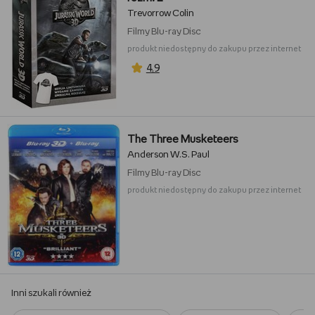
Trevorrow Colin
Filmy
Blu-ray Disc
produkt niedostępny do zakupu przez internet
4,9
The Three Musketeers
Anderson W.S. Paul
Filmy
Blu-ray Disc
produkt niedostępny do zakupu przez internet
Inni szukali również