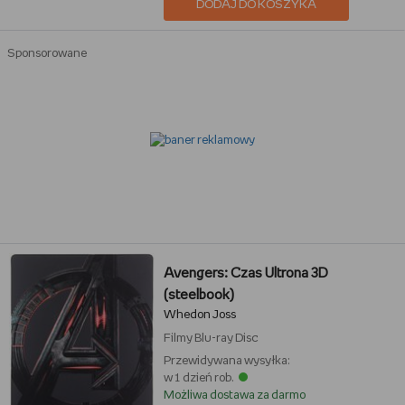
DODAJ DO KOSZYKA
Sponsorowane
Avengers: Czas Ultrona 3D
(steelbook)
Whedon Joss
Filmy
Blu-ray Disc
Przewidywana wysyłka:
w 1 dzień rob.
Możliwa dostawa za darmo