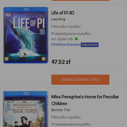
Life of Pi 3D
Lee Ang
Filmy
Blu-ray Disc
Przewidywana wysyłka:
w 1 dzień rob.
Możliwa dostawa
47,52 zł
DODAJ DO KOSZYKA
Miss Peregrine's Home for Peculiar
Children
Burton Tim
Filmy
Blu-ray Disc
Przewidywana wysyłka: