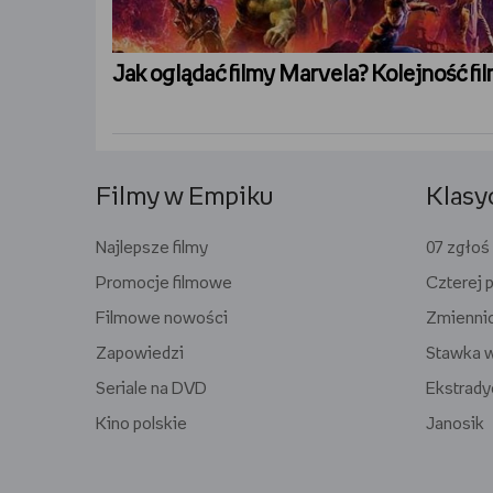
Jak oglądać filmy Marvela? Kolejność 
Filmy w Empiku
Klasy
Najlepsze filmy
07 zgłoś
Promocje filmowe
Czterej p
Filmowe nowości
Zmienni
Zapowiedzi
Stawka w
Seriale na DVD
Ekstrady
Kino polskie
Janosik