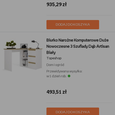
935,29 zł
DODAJ DO KOSZYKA
Biurko Narożne Komputerowe Duże
Nowoczesne 3 Szuflady Dąb Artisan
Biały
Topeshop
Dom i ogród
Przewidywana wysyłka:
w 1 dzień rob.
493,51 zł
DODAJ DO KOSZYKA