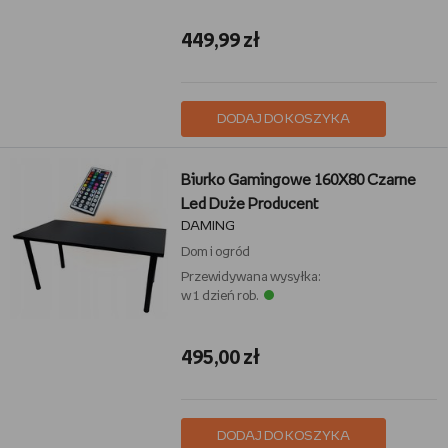
449,99 zł
DODAJ DO KOSZYKA
Biurko Gamingowe 160X80 Czarne
Led Duże Producent
DAMING
Dom i ogród
Przewidywana wysyłka:
w 1 dzień rob.
495,00 zł
DODAJ DO KOSZYKA