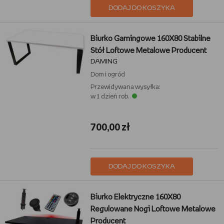
DODAJ DO KOSZYKA
Biurko Gamingowe 160X80 Stabilne
Stół Loftowe Metalowe Producent
DAMING
Dom i ogród
Przewidywana wysyłka:
w 1 dzień rob.
700,00 zł
DODAJ DO KOSZYKA
Biurko Elektryczne 160X80
Regulowane Nogi Loftowe Metalowe
Producent