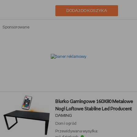
DODAJ DO KOSZYKA
Sponsorowane
Biurko Gamingowe 160X80 Metalowe
Nogi Loftowe Stabilne Led Producent
DAMING
Dom i ogród
Przewidywana wysyłka: