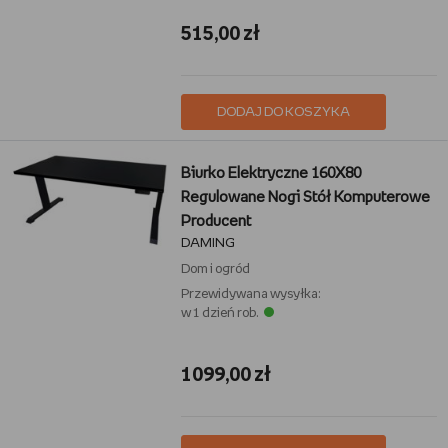
515,00 zł
DODAJ DO KOSZYKA
Biurko Elektryczne 160X80
Regulowane Nogi Stół Komputerowe
Producent
DAMING
Dom i ogród
Przewidywana wysyłka:
w 1 dzień rob.
1099,00 zł