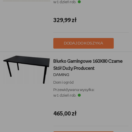
w 1 dzień rob.
329,99 zł
DODAJ DO KOSZYKA
Biurko Gamingowe 160X80 Czarne
Stół Duży Producent
DAMING
Dom i ogród
Przewidywana wysyłka:
w 1 dzień rob.
465,00 zł