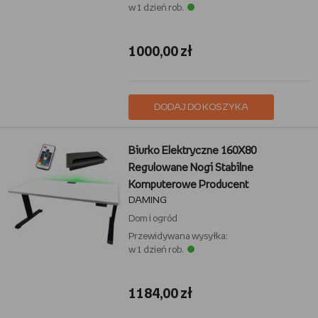
w 1 dzień rob.
1000,00 zł
DODAJ DO KOSZYKA
Biurko Elektryczne 160X80
Regulowane Nogi Stabilne
Komputerowe Producent
DAMING
Dom i ogród
Przewidywana wysyłka:
w 1 dzień rob.
1184,00 zł