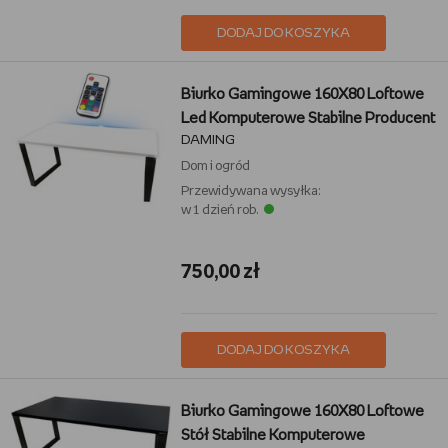
DODAJ DO KOSZYKA
Biurko Gamingowe 160X80 Loftowe
Led Komputerowe Stabilne Producent
DAMING
Dom i ogród
Przewidywana wysyłka:
w 1 dzień rob.
750,00 zł
DODAJ DO KOSZYKA
Biurko Gamingowe 160X80 Loftowe
Stół Stabilne Komputerowe