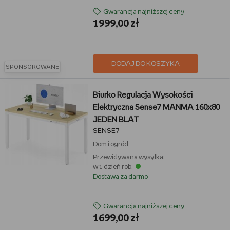
Gwarancja najniższej ceny
1999,00 zł
DODAJ DO KOSZYKA
SPONSOROWANE
Biurko Regulacja Wysokości
Elektryczna Sense7 MANMA 160x80
JEDEN BLAT
SENSE7
Dom i ogród
Przewidywana wysyłka:
w 1 dzień rob.
Dostawa za darmo
Gwarancja najniższej ceny
1699,00 zł