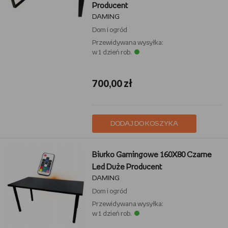
Producent
DAMING
Dom i ogród
Przewidywana wysyłka:
w 1 dzień rob.
700,00 zł
DODAJ DO KOSZYKA
Biurko Gamingowe 160X80 Czarne
Led Duże Producent
DAMING
Dom i ogród
Przewidywana wysyłka:
w 1 dzień rob.