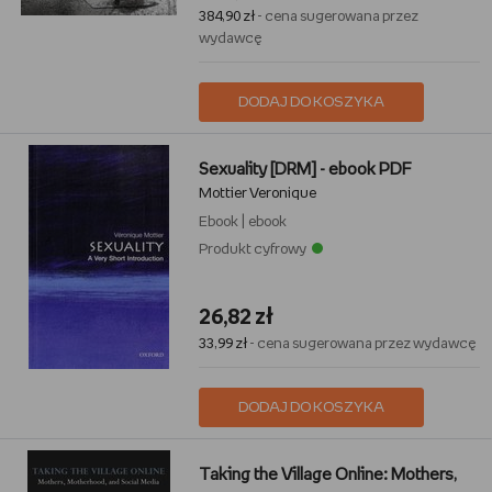
384,90 zł
- cena sugerowana przez
wydawcę
DODAJ DO KOSZYKA
Sexuality [DRM] - ebook PDF
Mottier Veronique
Ebook
|
ebook
Produkt cyfrowy
26,82 zł
33,99 zł
- cena sugerowana przez wydawcę
DODAJ DO KOSZYKA
Taking the Village Online: Mothers,