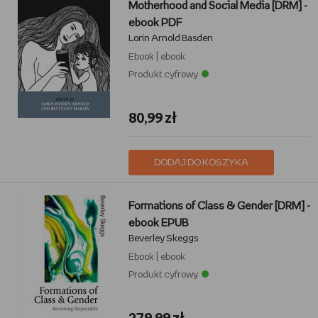
Motherhood and Social Media [DRM] -
ebook PDF
Lorin Arnold Basden
Ebook
|
ebook
Produkt cyfrowy
80,99 zł
DODAJ DO KOSZYKA
Formations of Class & Gender [DRM] -
ebook EPUB
Beverley Skeggs
Ebook
|
ebook
Produkt cyfrowy