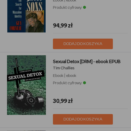
Ebook
|
ebook
Produkt cyfrowy
94,99 zł
DODAJ DO KOSZYKA
Sexual Detox [DRM] - ebook EPUB
Tim Challies
Ebook
|
ebook
Produkt cyfrowy
30,99 zł
DODAJ DO KOSZYKA