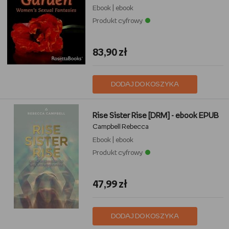
Ebook
|
ebook
Produkt cyfrowy
83,90 zł
DODAJ DO KOSZYKA
Rise Sister Rise [DRM] - ebook EPUB
Campbell Rebecca
Ebook
|
ebook
Produkt cyfrowy
47,99 zł
DODAJ DO KOSZYKA