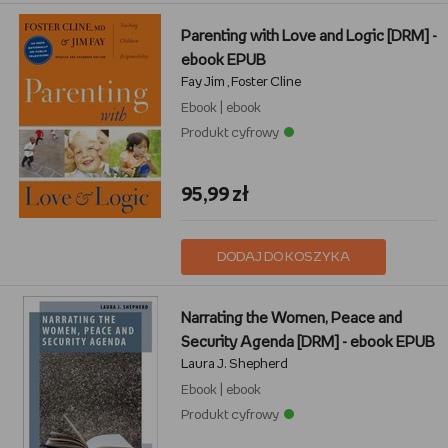
Parenting with Love and Logic [DRM] -
ebook EPUB
Fay Jim
Foster Cline
,
Ebook
|
ebook
Produkt cyfrowy
95,99 zł
DODAJ DO KOSZYKA
Narrating the Women, Peace and
Security Agenda [DRM] - ebook EPUB
Laura J. Shepherd
Ebook
|
ebook
Produkt cyfrowy