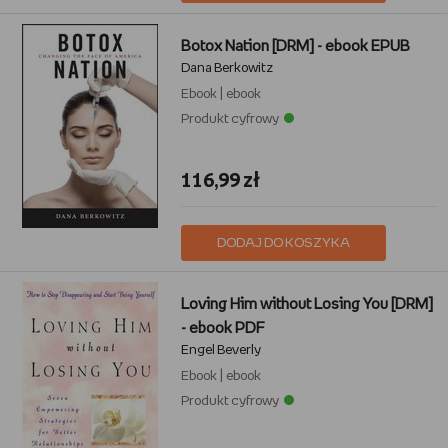
Botox Nation [DRM] - ebook EPUB
Dana Berkowitz
Ebook
|
ebook
Produkt cyfrowy
116,99 zł
DODAJ DO KOSZYKA
Loving Him without Losing You [DRM]
- ebook PDF
Engel Beverly
Ebook
|
ebook
Produkt cyfrowy