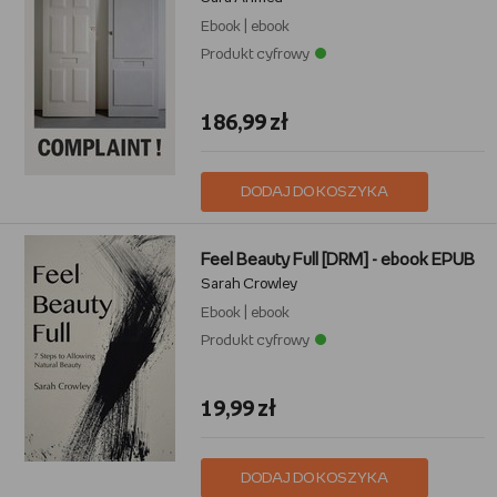
Ebook
|
ebook
Produkt cyfrowy
186,99 zł
DODAJ DO KOSZYKA
Feel Beauty Full [DRM] - ebook EPUB
Sarah Crowley
Ebook
|
ebook
Produkt cyfrowy
19,99 zł
DODAJ DO KOSZYKA