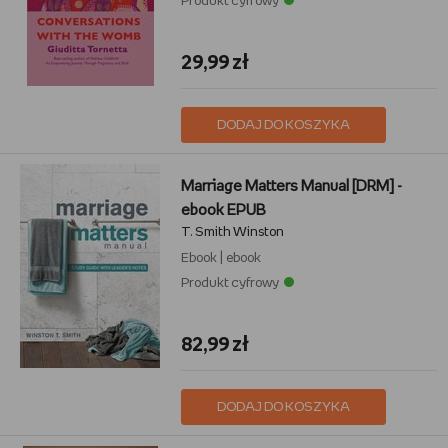
Produkt cyfrowy
29,99 zł
DODAJ DO KOSZYKA
Marriage Matters Manual [DRM] -
ebook EPUB
T. Smith Winston
Ebook
|
ebook
Produkt cyfrowy
82,99 zł
DODAJ DO KOSZYKA